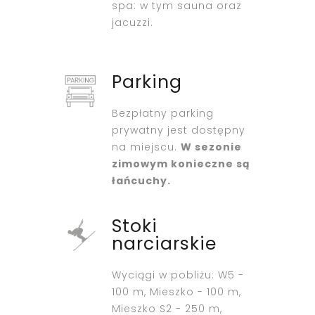
spa: w tym sauna oraz
jacuzzi.
Parking
Bezpłatny parking
prywatny jest dostępny
na miejscu.
W sezonie
zimowym konieczne są
łańcuchy.
Stoki
narciarskie
Wyciągi w pobliżu: W5 -
100 m, Mieszko - 100 m,
Mieszko S2 - 250 m,