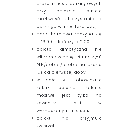
braku miejsc parkingowych
przy obiekcie istnieje
możliwość skorzystania z
parkingu w innej lokalizacji.
doba hotelowa zaczyna się
o 16.00 a kończy o 11.00.
opłata klimatyczna nie
wliczona w cenę. Płatna 4,50
PLN/doba /osoba naliczana
już od pierwszej doby
w całej Villi obowiązuje
zakaz palenia. Palenie
możliwe jest tylko na
zewnątrz Villi w
wyznaczonym miejscu,
obiekt nie przyjmuje
zwierząt.