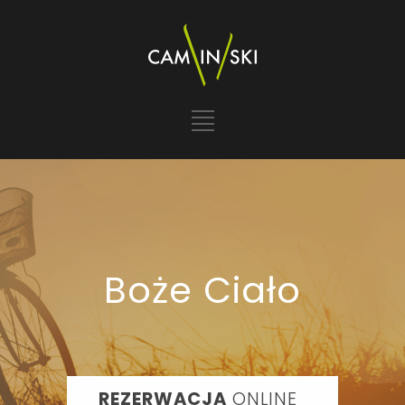
Boże Ciało
REZERWACJA
ONLINE