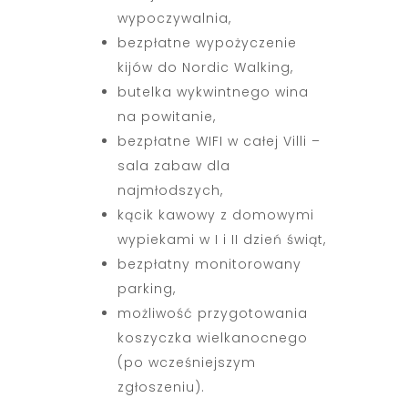
wypoczywalnia,
bezpłatne wypożyczenie
kijów do Nordic Walking,
butelka wykwintnego wina
na powitanie,
bezpłatne WIFI w całej Villi –
sala zabaw dla
najmłodszych,
kącik kawowy z domowymi
wypiekami w I i II dzień świąt,
bezpłatny monitorowany
parking,
możliwość przygotowania
koszyczka wielkanocnego
(po wcześniejszym
zgłoszeniu).