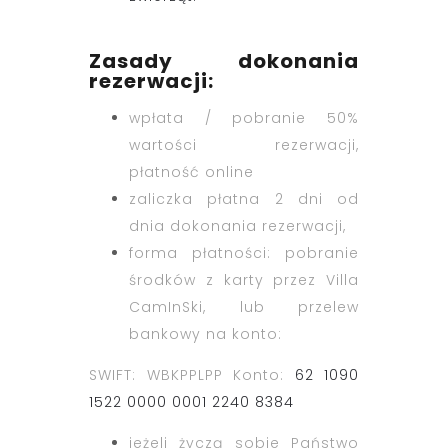
Zasady dokonania
rezerwacji:
wpłata / pobranie 50%
wartości rezerwacji,
płatność online
zaliczka płatna 2 dni od
dnia dokonania rezerwacji,
forma płatności: pobranie
środków z karty przez Villa
CamInSki, lub przelew
bankowy na konto:
SWIFT: WBKPPLPP Konto:
62 1090
1522 0000 0001 2240 8384
jeżeli życzą sobie Państwo