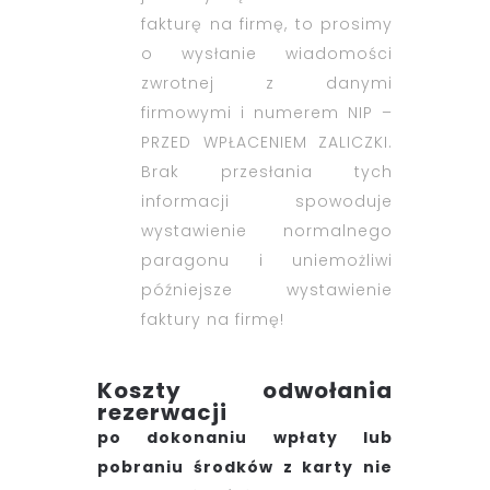
fakturę na firmę, to prosimy
o wysłanie wiadomości
zwrotnej z danymi
firmowymi i numerem NIP –
PRZED WPŁACENIEM ZALICZKI.
Brak przesłania tych
informacji spowoduje
wystawienie normalnego
paragonu i uniemożliwi
późniejsze wystawienie
faktury na firmę!
Koszty odwołania
rezerwacji
po dokonaniu wpłaty lub
pobraniu środków z karty nie