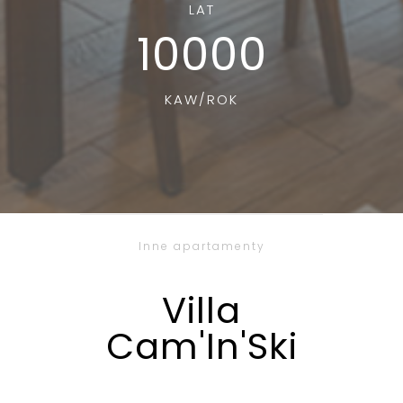
LAT
10000
KAW/ROK
Inne apartamenty
Villa
Cam'In'Ski