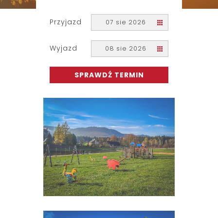
Przyjazd
07 sie 2026
Wyjazd
08 sie 2026
SPRAWDŹ TERMIN
Boże Ciało
Powiększ Zdjęcie