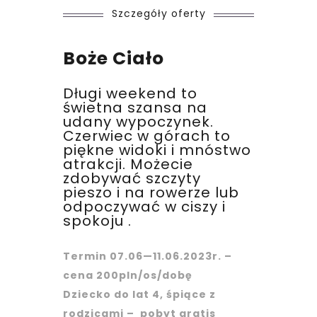
Szczegóły oferty
Boże Ciało
Długi weekend to
świetna szansa na
udany wypoczynek.
Czerwiec w górach to
piękne widoki i mnóstwo
atrakcji. Możecie
zdobywać szczyty
pieszo i na rowerze lub
odpoczywać w ciszy i
spokoju .
Termin 07.06—11.06.2023r. –
cena 200pln/os/dobę
Dziecko do lat 4, śpiące z
rodzicami – pobyt gratis