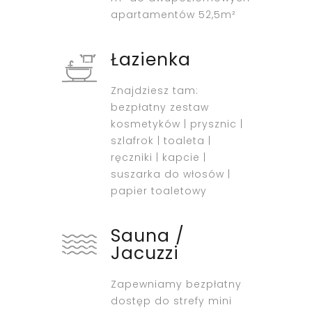
apartamentów 52,5m²
Łazienka
Znajdziesz tam:
bezpłatny zestaw
kosmetyków | prysznic |
szlafrok | toaleta |
ręczniki | kapcie |
suszarka do włosów |
papier toaletowy
Sauna /
Jacuzzi
Zapewniamy bezpłatny
dostęp do strefy mini