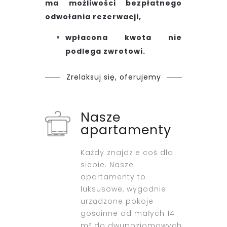
ma możliwości bezpłatnego
odwołania rezerwacji,
wpłacona kwota nie
podlega zwrotowi.
Zrelaksuj się, oferujemy
Nasze
apartamenty
Każdy znajdzie coś dla
siebie. Nasze
apartamenty to
luksusowe, wygodnie
urządzone pokoje
gościnne od małych 14
m² do dwupoziomowych