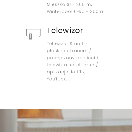
Mieszko S1 - 300 m,
Winterpool 6-ka - 300 m
Telewizor
Telewizor Smart z
płaskim ekranem /
podłączony do sieci /
telewizja satelitarna /
aplikacje: Netflix,
YouTube, ...