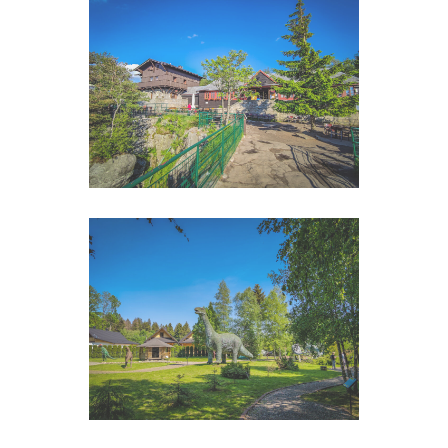
Boże Ciało
Powiększ Zdjęcie
Boże CIało
Powiększ Zdjęcie