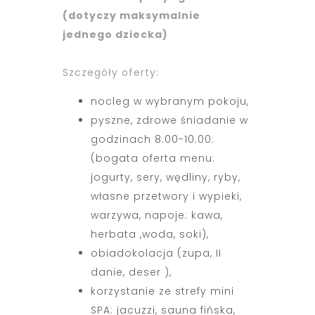
(dotyczy maksymalnie
jednego dziecka)
Szczegóły oferty:
nocleg w wybranym pokoju,
pyszne, zdrowe śniadanie w
godzinach 8.00-10.00:
(bogata oferta menu:
jogurty, sery, wędliny, ryby,
własne przetwory i wypieki,
warzywa, napoje: kawa,
herbata ,woda, soki),
obiadokolacja (zupa, II
danie, deser ),
korzystanie ze strefy mini
SPA: jacuzzi, sauna fińska,