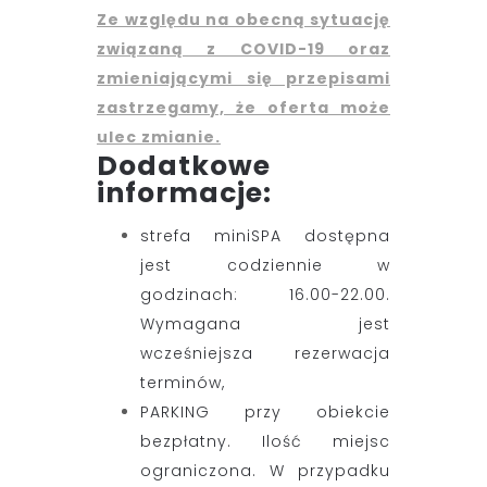
Ze względu na obecną sytuację
związaną z COVID-19 oraz
zmieniającymi się przepisami
zastrzegamy, że oferta może
ulec zmianie.
Dodatkowe
informacje:
strefa miniSPA dostępna
jest codziennie w
godzinach: 16.00-22.00.
Wymagana jest
wcześniejsza rezerwacja
terminów,
PARKING przy obiekcie
bezpłatny. Ilość miejsc
ograniczona. W przypadku