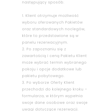
następujący sposób:
1. Klient otrzymuje możliwość
wyboru oferowanych Pakietów
oraz standardowych noclegów,
które to przedstawione są w
panelu rezerwacyjnym.
2. Po zapoznaniu się z
zawartością i ceną Pakietu Klient
może wybrać termin wybranego
pokoju i opcje dodatkowe lub
pakietu pobytowego.
3. Po wyborze Oferty Klient
przechodzi do kolejnego kroku –
formularza, w którym wypełnia
swoje dane osobowe oraz swoje
uwagi dotyczące rezerwacji.