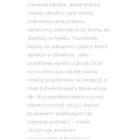
zawierał będzie: dane klienta,
nazwę obiektu, opis oferty,
całkowitą cenę pobytu,
wpłaconą zaliczkę oraz kwotę do
dopłaty w hotelu. Pozostałą
kwotę za zakupiony pobyt Klient
wpłaca w Obiekcie. Jako
podstawę wpłaty zaliczki oraz
rozliczenie pozostałej kwoty
należy przedstawić w recepcji e-
mail Potwierdzający Rezerwację.
4b. W przypadku wyboru przez
Klienta trzeciej opcji ( zapłać
przelewem bankowym lub
zapłacę poźniej ) – Klient
otrzymuje emailem
potwierdzenie Rezerwacji