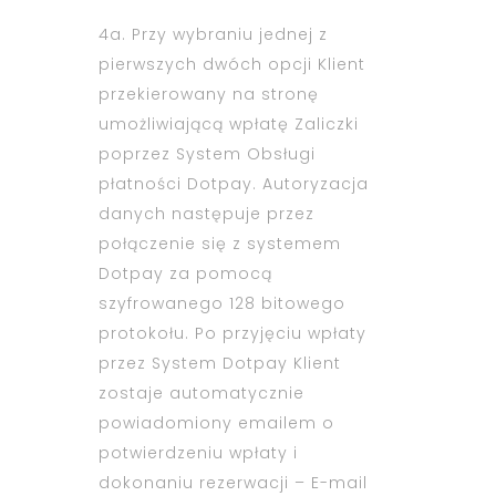
4a. Przy wybraniu jednej z
pierwszych dwóch opcji Klient
przekierowany na stronę
umożliwiającą wpłatę Zaliczki
poprzez System Obsługi
płatności Dotpay. Autoryzacja
danych następuje przez
połączenie się z systemem
Dotpay za pomocą
szyfrowanego 128 bitowego
protokołu. Po przyjęciu wpłaty
przez System Dotpay Klient
zostaje automatycznie
powiadomiony emailem o
potwierdzeniu wpłaty i
dokonaniu rezerwacji – E-mail