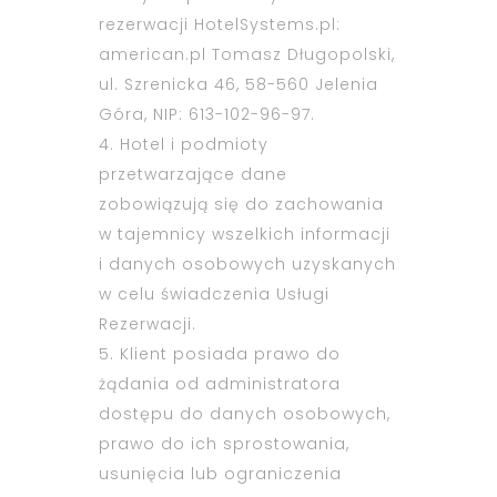
rezerwacji HotelSystems.pl:
american.pl Tomasz Długopolski,
ul. Szrenicka 46, 58-560 Jelenia
Góra, NIP: 613-102-96-97.
4. Hotel i podmioty
przetwarzające dane
zobowiązują się do zachowania
w tajemnicy wszelkich informacji
i danych osobowych uzyskanych
w celu świadczenia Usługi
Rezerwacji.
5. Klient posiada prawo do
żądania od administratora
dostępu do danych osobowych,
prawo do ich sprostowania,
usunięcia lub ograniczenia