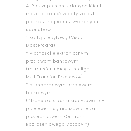
4. Po uzupełnieniu danych Klient
może dokonać wpłaty zaliczki
poprzez na jeden z wybranych
sposobów:
* kartą kredytową (Visa,
Mastercard)
* Płatności elektronicznym
przelewem bankowym
(mTransfer, Płacę z Inteligo,
MultiTransfer, Przelew24)
* standardowym przelewem
bankowym
(*Transakcje kartą kredytową i e-
przelewem są realizowane za
pośrednictwem Centrum
Rozliczeniowego Dotpay.*)