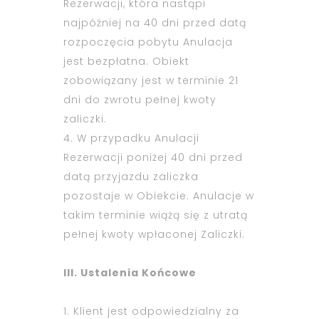
Rezerwacji, która nastąpi
najpóźniej na 40 dni przed datą
rozpoczęcia pobytu Anulacja
jest bezpłatna. Obiekt
zobowiązany jest w terminie 21
dni do zwrotu pełnej kwoty
zaliczki.
4. W przypadku Anulacji
Rezerwacji poniżej 40 dni przed
datą przyjazdu zaliczka
pozostaje w Obiekcie. Anulacje w
takim terminie wiążą się z utratą
pełnej kwoty wpłaconej Zaliczki.
III. Ustalenia Końcowe
1. Klient jest odpowiedzialny za