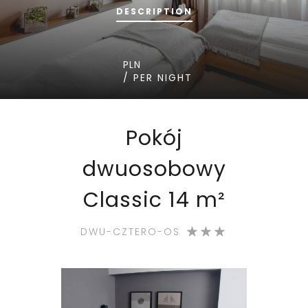
DESCRIPTION
PLN
/ PER NIGHT
Pokój
dwuosobowy
Classic 14 m²
DWU-CZTERO-OS