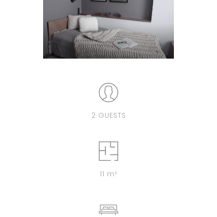
2 GUESTS
11 m²