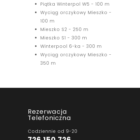
Piątka Winterpol W5 - 100 m
Wyciąg orczykowy Mieszko -
100 m
Mieszko S2 - 250 m
Mieszko S1 - 300 m
Winterpool 6-ka - 300 m
Wyciąg orczykowy Mieszko -
350 m
Rezerwacja
Telefoniczna
Codziennie od 9-20
726 150 726