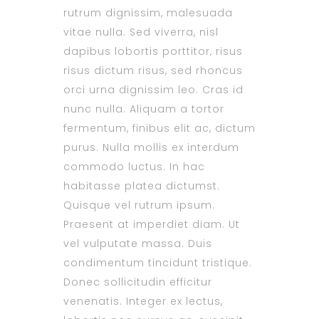
rutrum dignissim, malesuada
vitae nulla. Sed viverra, nisl
dapibus lobortis porttitor, risus
risus dictum risus, sed rhoncus
orci urna dignissim leo. Cras id
nunc nulla. Aliquam a tortor
fermentum, finibus elit ac, dictum
purus. Nulla mollis ex interdum
commodo luctus. In hac
habitasse platea dictumst.
Quisque vel rutrum ipsum.
Praesent at imperdiet diam. Ut
vel vulputate massa. Duis
condimentum tincidunt tristique.
Donec sollicitudin efficitur
venenatis. Integer ex lectus,