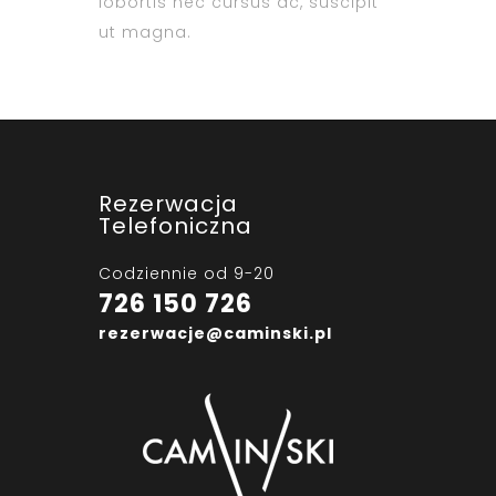
lobortis nec cursus ac, suscipit
ut magna.
Rezerwacja
Telefoniczna
Codziennie od 9-20
726 150 726
rezerwacje@caminski.pl