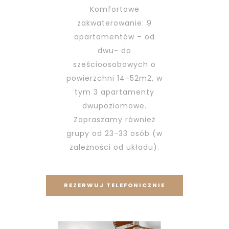
Komfortowe
zakwaterowanie: 9
apartamentów – od
dwu- do
sześcioosobowych o
powierzchni 14-52m2, w
tym 3 apartamenty
dwupoziomowe.
Zapraszamy również
grupy od 23-33 osób (w
zależności od układu).
REZERWUJ TELEFONICZNIE