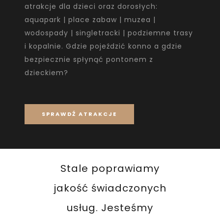
atrakcje dla dzieci oraz dorosłych:
aquapark | place zabaw | muzea |
wodospady | singletracki | podziemne trasy
i kopalnie. Gdzie pojeździć konno a gdzie
bezpiecznie spłynąć pontonem z
dzieckiem?
SPRAWDŹ ATRAKCJE
Stale poprawiamy
jakość świadczonych
usług. Jesteśmy