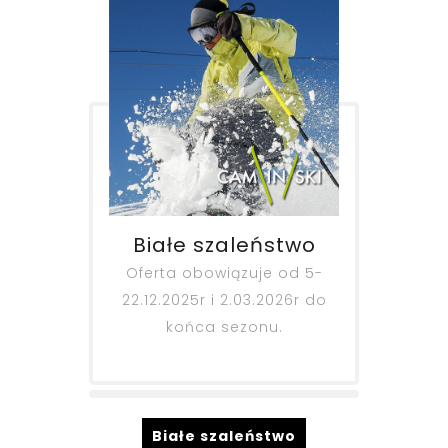
Białe szaleństwo
Oferta obowiązuje od 5-
22.12.2025r i 2.03.2026r do
końca sezonu.
Białe szaleństwo