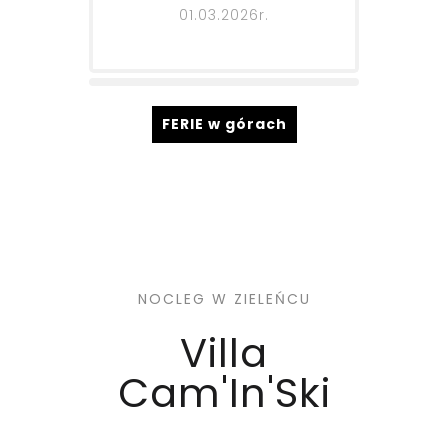
01.03.2026r.
FERIE w górach
NOCLEG W ZIELEŃCU
Villa
Cam'In'Ski