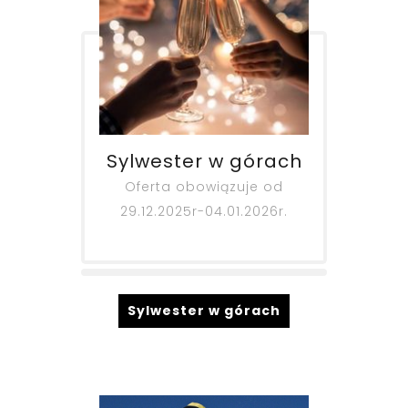
Sylwester w górach
Oferta obowiązuje od
29.12.2025r-04.01.2026r.
Sylwester w górach