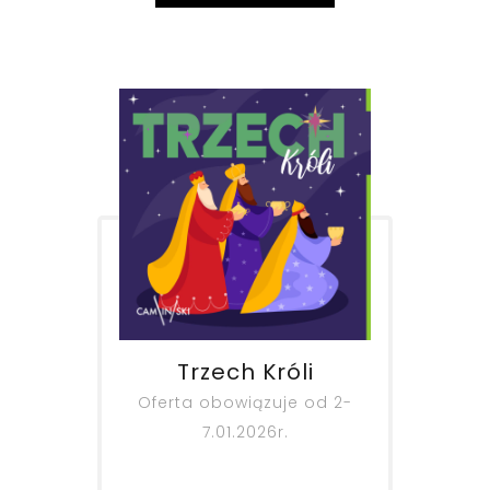
Trzech Króli
‎Oferta obowiązuje od 2-
7.01.2026r.