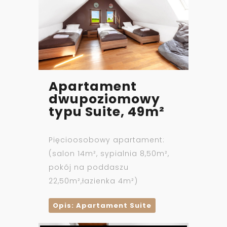
Apartament
dwupoziomowy
typu Suite, 49m²
Pięcioosobowy apartament:
(salon 14m², sypialnia 8,50m²,
pokój na poddaszu
22,50m²,łazienka 4m²)
Opis: Apartament Suite