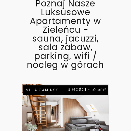
Poznaj Nasze
Luksusowe
Apartamenty w
Zieleńcu -
sauna, jacuzzi,
sala zabaw,
parking, wifi /
nocleg w górach
6 GOŚCI - 52,5m²
VILLA CAMINSKI