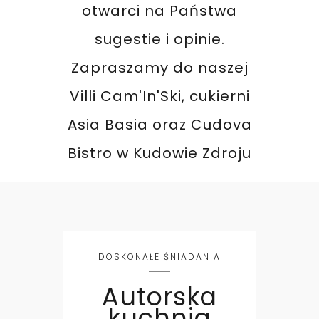
otwarci na Państwa
sugestie i opinie.
Zapraszamy do naszej
Villi Cam'In'Ski, cukierni
Asia Basia oraz Cudova
Bistro w Kudowie Zdroju
DOSKONAŁE ŚNIADANIA
Autorska
kuchnia