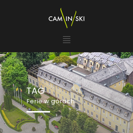
TAG
Ferie w górach