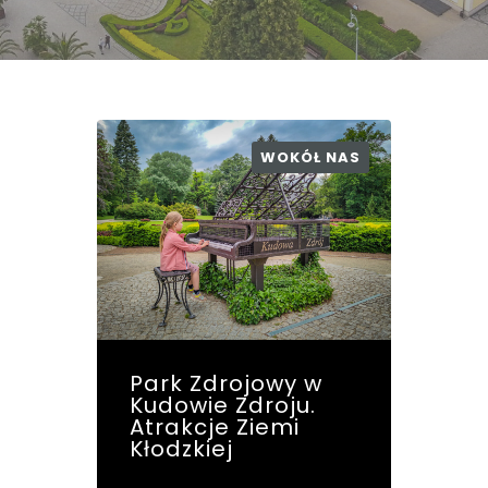
WOKÓŁ NAS
Park Zdrojowy w
Kudowie Zdroju.
Atrakcje Ziemi
Kłodzkiej